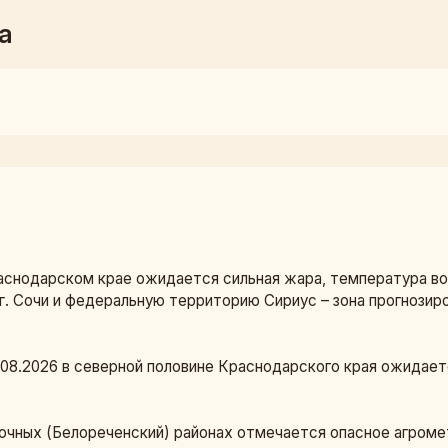
а
раснодарском крае ожидается сильная жара, температура во
г. Сочи и федеральную территорию Сириус – зона прогнози
9.08.2026 в северной половине Краснодарского края ожидает
очных (Белореченский) районах отмечается опасное агроме