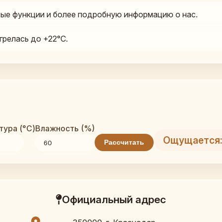
ые функции и более подробную информацию о нас.
грелась до +22°C.
ура (°C)
Влажность (%)
Ощущается:
Рассчитать
Официальный адрес