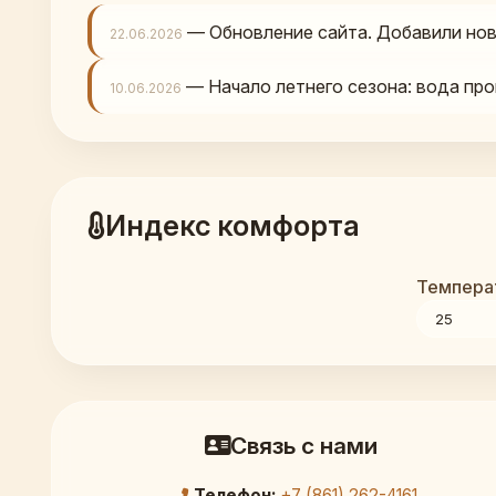
— Обновление сайта. Добавили нов
22.06.2026
— Начало летнего сезона: вода про
10.06.2026
Индекс комфорта
Температ
Связь с нами
Телефон:
+7 (861) 262-4161