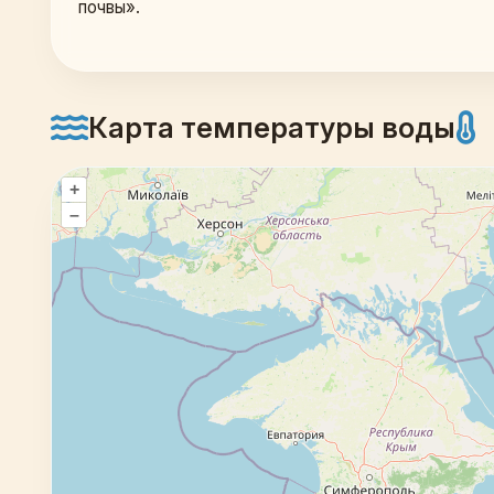
почвы». 
Карта температуры воды
+
–