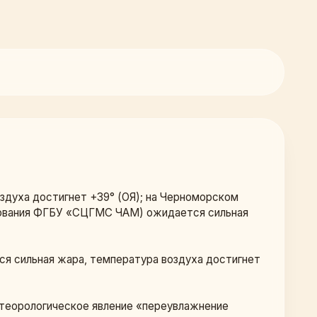
здуха достигнет +39° (ОЯ); на Черноморском 
рования ФГБУ «СЦГМС ЧАМ) ожидается сильная 
ся сильная жара, температура воздуха достигнет 
теорологическое явление «переувлажнение 