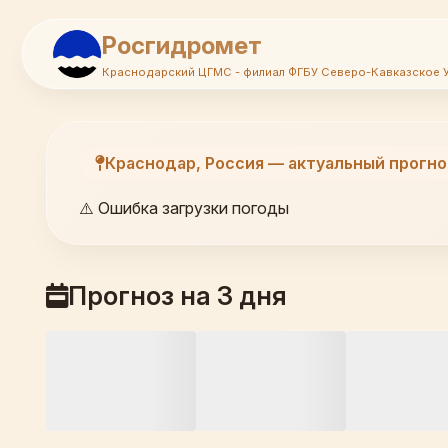
Росгидромет
Краснодарский ЦГМС - филиал ФГБУ Северо-Кавказское 
Краснодар, Россия — актуальный прогно
⚠️ Ошибка загрузки погоды
Прогноз на 3 дня