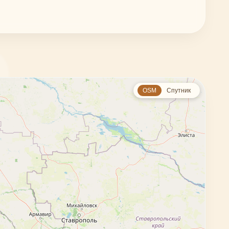
OSM
Спутник