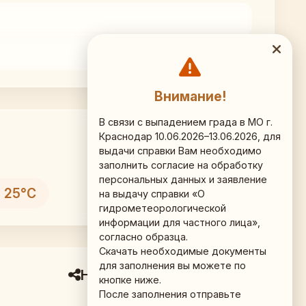
Внимание!
В связи с выпадением града в МО г.
Краснодар 10.06.2026–13.06.2026, для
выдачи справки Вам необходимо
заполнить согласие на обработку
персональных данных и заявление
 25°C
на выдачу справки «О
гидрометеорологической
информации для частного лица»,
согласно образца.
Скачать необходимые документы
для заполнения вы можете по
Наши соц.сети
кнопке ниже.
После заполнения отправьте
ВКонтакте