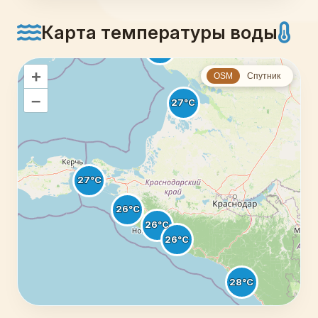
Карта температуры воды
+
OSM
Спутник
–