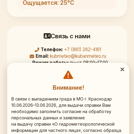
Ощущается: 25°C
Связь с нами
Телефон:
+7 (861) 262-4161
Email:
kubmeteo@kubanmeteo.ru
Режим работы:
пн-чт 08:00–17:00,
перерыв 12:00–12:45; пт 08:00–16:00
Официальный адрес
Внимание!
350000, г. Краснодар,
В связи с выпадением града в МО г. Краснодар
10.06.2026–13.06.2026, для выдачи справки Вам
ул. Рашпилевская д. 36, 9 этаж, кб. 903
необходимо заполнить согласие на обработку
персональных данных и заявление
Схема проезда (Яндекс.Карты)
на выдачу справки «О гидрометеорологической
информации для частного лица», согласно образца.