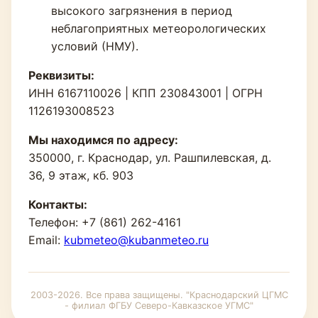
высокого загрязнения в период
неблагоприятных метеорологических
условий (НМУ).
Реквизиты:
ИНН 6167110026 | КПП 230843001 | ОГРН
1126193008523
Мы находимся по адресу:
350000, г. Краснодар, ул. Рашпилевская, д.
36, 9 этаж, кб. 903
Контакты:
Телефон: +7 (861) 262-4161
Email:
kubmeteo@kubanmeteo.ru
2003-2026. Все права защищены. "Краснодарский ЦГМС
- филиал ФГБУ Северо-Кавказское УГМС"